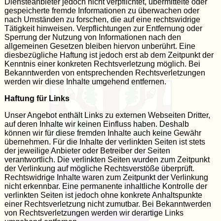
Diensteanbieter jedoch nicht verpflichtet, übermittelte oder
gespeicherte fremde Informationen zu überwachen oder
nach Umständen zu forschen, die auf eine rechtswidrige
Tätigkeit hinweisen. Verpflichtungen zur Entfernung oder
Sperrung der Nutzung von Informationen nach den
allgemeinen Gesetzen bleiben hiervon unberührt. Eine
diesbezügliche Haftung ist jedoch erst ab dem Zeitpunkt der
Kenntnis einer konkreten Rechtsverletzung möglich. Bei
Bekanntwerden von entsprechenden Rechtsverletzungen
werden wir diese Inhalte umgehend entfernen.
Haftung für Links
Unser Angebot enthält Links zu externen Webseiten Dritter,
auf deren Inhalte wir keinen Einfluss haben. Deshalb
können wir für diese fremden Inhalte auch keine Gewähr
übernehmen. Für die Inhalte der verlinkten Seiten ist stets
der jeweilige Anbieter oder Betreiber der Seiten
verantwortlich. Die verlinkten Seiten wurden zum Zeitpunkt
der Verlinkung auf mögliche Rechtsverstöße überprüft.
Rechtswidrige Inhalte waren zum Zeitpunkt der Verlinkung
nicht erkennbar. Eine permanente inhaltliche Kontrolle der
verlinkten Seiten ist jedoch ohne konkrete Anhaltspunkte
einer Rechtsverletzung nicht zumutbar. Bei Bekanntwerden
von Rechtsverletzungen werden wir derartige Links